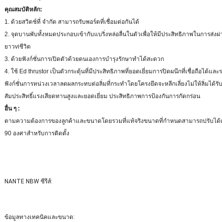
คุณสมบัติหลัก:
1. ด้วยสวิตช์ที่ จำกัด สามารถรับพอร์ตที่เชื่อมต่อกันได้
2. จุดบานพับทั้งหมดประกอบเข้ากับแบริ่งหล่อลื่นในตัวเพื่อให้มีประสิทธิภาพในการส่งผ
ยาว
vi
ชีวิต
3. ด้วยฟังก์ชั่นการเปิดตัวด้วยตนเองการบำรุงรักษาทำได้สะดวก
4. ใช้ Ed thrustor เป็นตัวกระตุ้นที่มีประสิทธิภาพที่ยอดเยี่ยมการปิดผนึกที่เชื่อถือได้แ
ฟังก์ชั่นการหน่วงเวลาลดผลกระทบต่อลิ่มที่กระทำโดยโครงยึดจะหลีกเลี่ยงไม่ให้ลิ่มได้ร
สัมประสิทธิ์แรงเสียดทานสูงและยอดเยี่ยม ประสิทธิภาพการป้องกันการกัดกร่อน
อื่น ๆ :
ตามความต้องการของลูกค้าและขนาดโดยรวมที่แท้จริงขนาดที่กำหนดสามารถปรับได้เค
90 องศาสำหรับการติดตั้ง
NANTE NBW ซีรีส์:
ข้อมูลทางเทคนิคและขนาด: