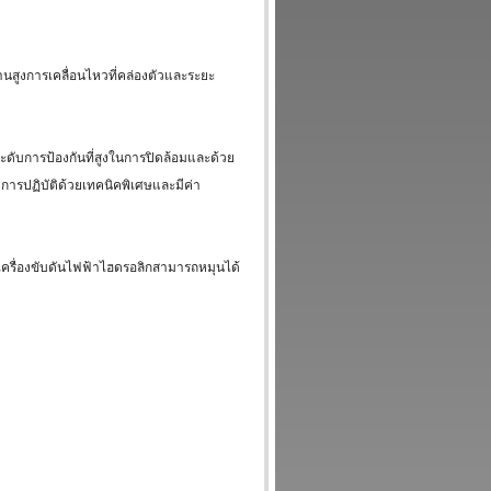
่านสูงการเคลื่อนไหวที่คล่องตัวและระยะ
ละระดับการป้องกันที่สูงในการปิดล้อมและด้วย
ับการปฏิบัติด้วยเทคนิคพิเศษและมีค่า
รื่องขับดันไฟฟ้าไฮดรอลิกสามารถหมุนได้