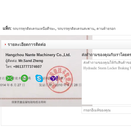
,
,
แท็ก:
รถบรรทุกติดเครนเหนือศีรษะ
รถบรรทุกติดเครนสะพาน
คานท้ายรอก
รายละเอียดการติดต่อ
Hangzhou Nante Machinery Co.,Ltd.
ส่งคำถามของคุณกับเราโดยต
ผู้ติดต่อ:
Mr.Sand Zheng
โทร:
+8613777374607